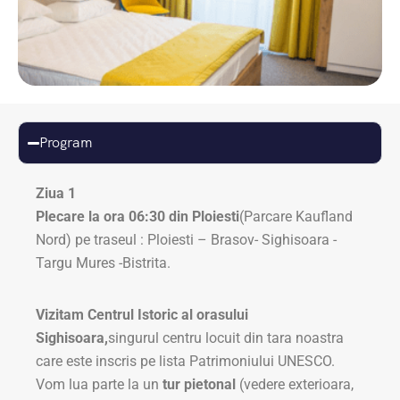
Program
Ziua 1
Plecare la ora 06:30 din Ploiesti
(Parcare Kaufland
Nord) pe traseul : Ploiesti – Brasov- Sighisoara -
Targu Mures -Bistrita.
Vizitam Centrul Istoric al orasului
Sighisoara,
singurul centru locuit din tara noastra
care este inscris pe lista Patrimoniului UNESCO.
Vom lua parte la un
tur pietonal
(vedere exterioara,