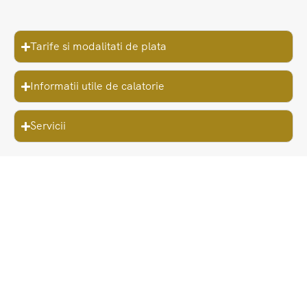
Tarife si modalitati de plata
Informatii utile de calatorie
Servicii