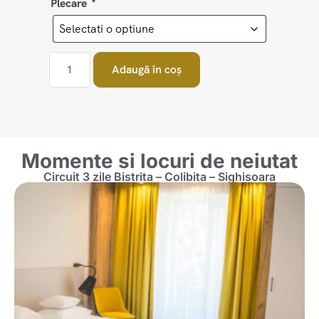
Plecare
*
Adaugă în coș
Momente si locuri de neiutat
Circuit 3 zile Bistrita – Colibita – Sighisoara