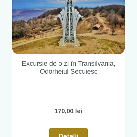
Excursie de o zi în Transilvania,
Odorheiul Secuiesc
170,00
lei
Detalii