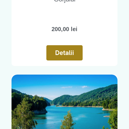
200,00
lei
Detalii