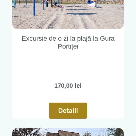
Excursie de o zi la plajă la Gura
Portiței
170,00
lei
Detalii