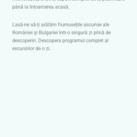
până la întoarcerea acasă.
Lasă-ne să-ți arătăm frumusețile ascunse ale
României și Bulgariei într-o singură zi plină de
descoperiri. Descopera programul complet al
excursiilor de o zi.