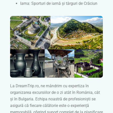
Iarna: Sporturi de iarnă și târguri de Crăciun
La DreamTrip.ro, ne mândrim cu expertiza în
organizarea excursiilor de o zi atât în România, cât
și în Bulgaria. Echipa noastră de profesioniști se
asigură că fiecare călătorie este o experiență
memorabilă, oferind suport complet de la planificare