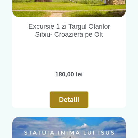
Excursie 1 zi Targul Olarilor
Sibiu- Croaziera pe Olt
180,00
lei
Detalii