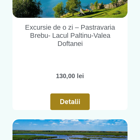
Excursie de o zi – Pastravaria
Brebu- Lacul Paltinu-Valea
Doftanei
130,00
lei
Detalii