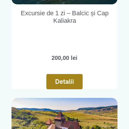
Excursie de 1 zi – Balcic și Cap
Kaliakra
200,00
lei
Detalii