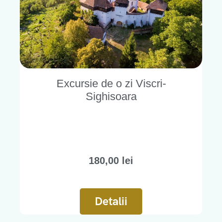
Excursie de o zi Viscri-
Sighisoara
180,00
lei
Detalii