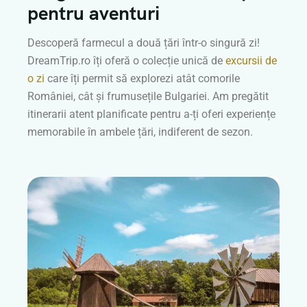
pentru aventuri
Descoperă farmecul a două țări într-o singură zi!
DreamTrip.ro îți oferă o colecție unică de
excursii de
o zi
care îți permit să explorezi atât comorile
României, cât și frumusețile Bulgariei. Am pregătit
itinerarii atent planificate pentru a-ți oferi experiențe
memorabile în ambele țări, indiferent de sezon.