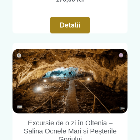
Detalii
Excursie de o zi în Oltenia –
Salina Ocnele Mari și Peșterile
Gorjului