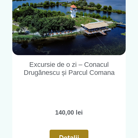
Excursie de o zi – Conacul
Drugănescu și Parcul Comana
140,00
lei
Detalii