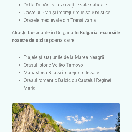
Delta Dunării și rezervațiile sale naturale
Castelul Bran și împrejurimile sale mistice
Orașele medievale din Transilvania
Atracții fascinante în Bulgaria
În Bulgaria, excursiile
noastre de o zi
te poartă către:
Plajele și stațiunile de la Marea Neagră
Orașul istoric Veliko Tarnovo
Mănăstirea Rila și împrejurimile sale
Orașul romantic Balcic cu Castelul Reginei
Maria