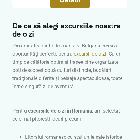
De ce să alegi excursiile noastre
de o zi
Proximitatea dintre România și Bulgaria creează
oportunități perfecte pentru
excursii de o zi
. Cu un
timp de călătorie optim și trasee bine organizate,
poți descoperi două culturi distincte, bucătării
tradiționale diferite și peisaje spectaculoase, toate
într-o singură zi de aventură.
Pentru
excursiile de o zi în România
, am selectat
cele mai pitorești locuri precum:
Litoralul românesc cu stațiunile sale istorice