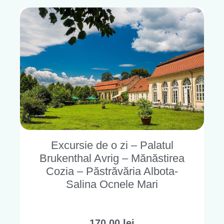
Excursie de o zi – Palatul
Brukenthal Avrig – Mănăstirea
Cozia – Păstrăvăria Albota-
Salina Ocnele Mari
170,00
lei