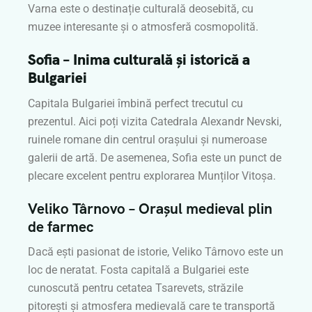
Varna este o destinație culturală deosebită, cu
muzee interesante și o atmosferă cosmopolită.
Sofia – Inima culturală și istorică a
Bulgariei
Capitala Bulgariei îmbină perfect trecutul cu
prezentul. Aici poți vizita Catedrala Alexandr Nevski,
ruinele romane din centrul orașului și numeroase
galerii de artă. De asemenea, Sofia este un punct de
plecare excelent pentru explorarea Munților Vitoșa.
Veliko Târnovo – Orașul medieval plin
de farmec
Dacă ești pasionat de istorie, Veliko Târnovo este un
loc de neratat. Fosta capitală a Bulgariei este
cunoscută pentru cetatea Tsarevets, străzile
pitorești și atmosfera medievală care te transportă