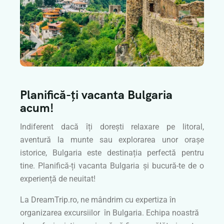
Planifică-ți vacanta Bulgaria
acum!
Indiferent dacă îți dorești relaxare pe litoral,
aventură la munte sau explorarea unor orașe
istorice, Bulgaria este destinația perfectă pentru
tine. Planifică-ți vacanta Bulgaria și bucură-te de o
experiență de neuitat!
La DreamTrip.ro, ne mândrim cu expertiza în
organizarea excursiilor în Bulgaria. Echipa noastră