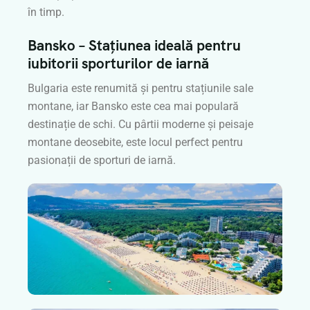
în timp.
Bansko – Stațiunea ideală pentru
iubitorii sporturilor de iarnă
Bulgaria este renumită și pentru stațiunile sale
montane, iar Bansko este cea mai populară
destinație de schi. Cu pârtii moderne și peisaje
montane deosebite, este locul perfect pentru
pasionații de sporturi de iarnă.