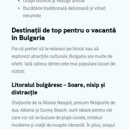
Orașe istorice și vestigii antice
Bucătărie tradițională delicioasă și vinuri
renumite
Destinații de top pentru o vacantă
în Bulgaria
Fie că preferi să te relaxezi pe litoral sau să
explorezi atracțiile culturale, Bulgaria are multe de
oferit. Iată câteva dintre cele mai populare locuri de
vizitat:
Litoralul bulgăresc – Soare, nisip și
distracție
Stațiunile de la Marea Neagră, precum Nisipurile de
Aur, Albena și Sunny Beach, sunt ideale pentru cei
care vor să se bucure de plaje curate, hoteluri
moderne și viață de noapte vibrantă. În plus, orașul