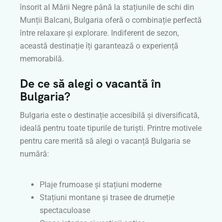
însorit al Mării Negre până la stațiunile de schi din
Munții Balcani, Bulgaria oferă o combinație perfectă
între relaxare și explorare. Indiferent de sezon,
această destinație îți garantează o experiență
memorabilă.
De ce să alegi o vacantă în
Bulgaria?
Bulgaria este o destinație accesibilă și diversificată,
ideală pentru toate tipurile de turiști. Printre motivele
pentru care merită să alegi o vacanță Bulgaria se
numără:
Plaje frumoase și stațiuni moderne
Stațiuni montane și trasee de drumeție
spectaculoase