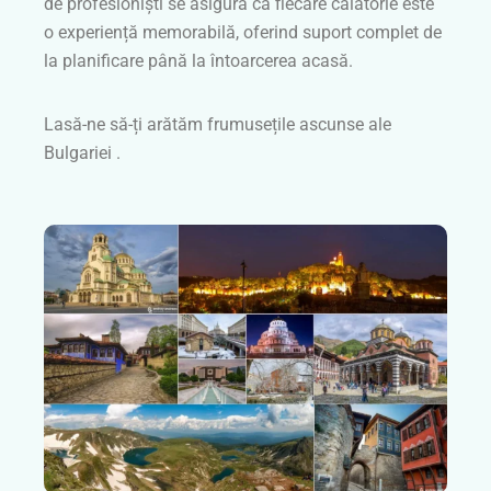
de profesioniști se asigură că fiecare călătorie este
o experiență memorabilă, oferind suport complet de
la planificare până la întoarcerea acasă.
Lasă-ne să-ți arătăm frumusețile ascunse ale
Bulgariei .