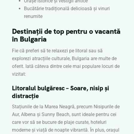
Orașe istorice și vestigii antice
Bucătărie tradițională delicioasă și vinuri
renumite
Destinații de top pentru o vacantă
în Bulgaria
Fie că preferi să te relaxezi pe litoral sau să
explorezi atracțiile culturale, Bulgaria are multe de
oferit. Iată câteva dintre cele mai populare locuri de
vizitat:
Litoralul bulgăresc – Soare, nisip și
distracție
Stațiunile de la Marea Neagră, precum Nisipurile de
Aur, Albena și Sunny Beach, sunt ideale pentru cei
care vor să se bucure de plaje curate, hoteluri
moderne și viață de noapte vibrantă. În plus, orașul