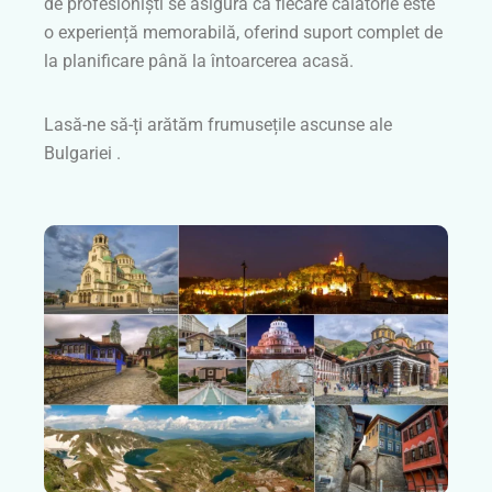
de profesioniști se asigură că fiecare călătorie este
o experiență memorabilă, oferind suport complet de
la planificare până la întoarcerea acasă.
Lasă-ne să-ți arătăm frumusețile ascunse ale
Bulgariei .