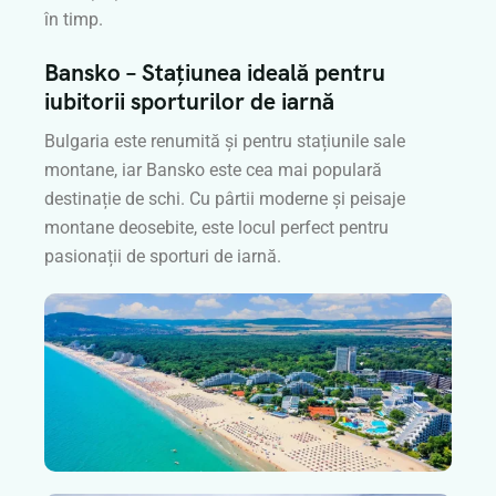
în timp.
Bansko – Stațiunea ideală pentru
iubitorii sporturilor de iarnă
Bulgaria este renumită și pentru stațiunile sale
montane, iar Bansko este cea mai populară
destinație de schi. Cu pârtii moderne și peisaje
montane deosebite, este locul perfect pentru
pasionații de sporturi de iarnă.