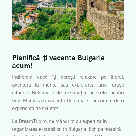
Planifică-ți vacanta Bulgaria
acum!
Indiferent dacă îți dorești relaxare pe litoral,
aventură la munte sau explorarea unor orașe
istorice, Bulgaria este destinația perfectă pentru
tine. Planifică-ți vacanta Bulgaria și bucură-te de o
experiență de neuitat!
La DreamTrip.ro, ne mândrim cu expertiza în
organizarea excursiilor în Bulgaria. Echipa noastră