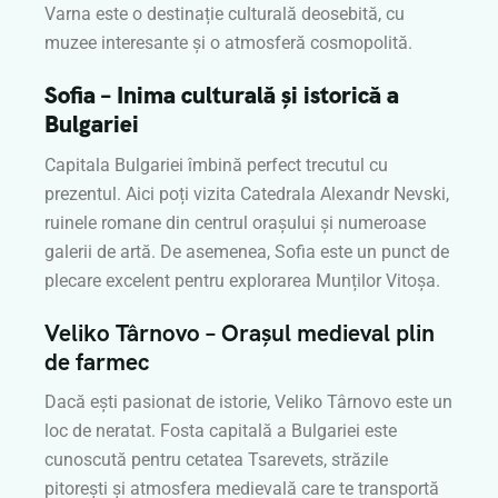
Varna este o destinație culturală deosebită, cu
muzee interesante și o atmosferă cosmopolită.
Sofia – Inima culturală și istorică a
Bulgariei
Capitala Bulgariei îmbină perfect trecutul cu
prezentul. Aici poți vizita Catedrala Alexandr Nevski,
ruinele romane din centrul orașului și numeroase
galerii de artă. De asemenea, Sofia este un punct de
plecare excelent pentru explorarea Munților Vitoșa.
Veliko Târnovo – Orașul medieval plin
de farmec
Dacă ești pasionat de istorie, Veliko Târnovo este un
loc de neratat. Fosta capitală a Bulgariei este
cunoscută pentru cetatea Tsarevets, străzile
pitorești și atmosfera medievală care te transportă