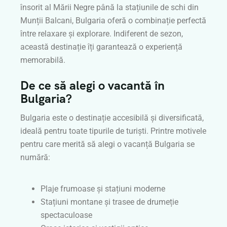
însorit al Mării Negre până la stațiunile de schi din
Munții Balcani, Bulgaria oferă o combinație perfectă
între relaxare și explorare. Indiferent de sezon,
această destinație îți garantează o experiență
memorabilă.
De ce să alegi o vacantă în
Bulgaria?
Bulgaria este o destinație accesibilă și diversificată,
ideală pentru toate tipurile de turiști. Printre motivele
pentru care merită să alegi o vacanță Bulgaria se
numără:
Plaje frumoase și stațiuni moderne
Stațiuni montane și trasee de drumeție
spectaculoase