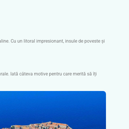
line. Cu un litoral impresionant, insule de poveste și
urale. Iată câteva motive pentru care merită să îți