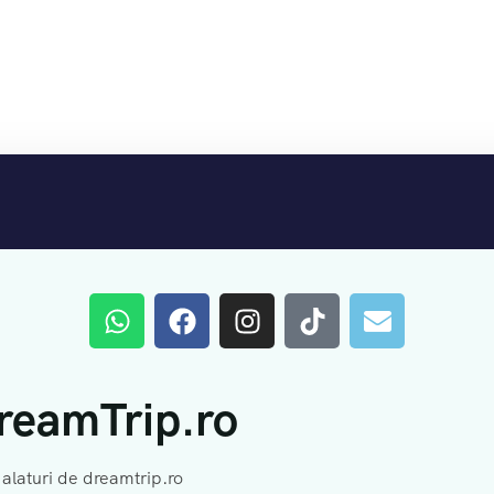
DreamTrip.ro
 alaturi de dreamtrip.ro