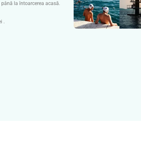
 până la întoarcerea acasă.
i .