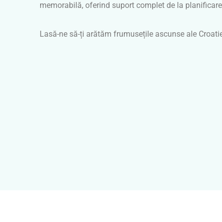
memorabilă, oferind suport complet de la planificare
Lasă-ne să-ți arătăm frumusețile ascunse ale Croatie