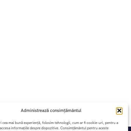
Administrează consimțământul
ri cea mai bună experiență, folosim tehnologii, cum ar fi cookie-uri, pentru a
 accesa informațiile despre dispozitive. Consimțământul pentru aceste