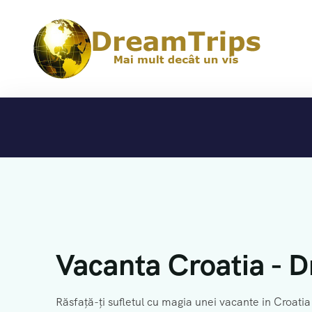
Vacanta Croatia - 
Răsfață-ți sufletul cu magia unei vacante in Croatia