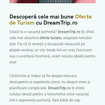
Descoperă cele mai bune
Oferte
de Turism
cu DreamTrip.ro
Visezi la o vacanță perfectă?
DreamTrip.ro
îți oferă
cele mai atractive
oferte turism
, adaptate nevoilor
tale. Fie că îți dorești o escapadă relaxantă pe
plajele exotice, un city break într-un oraș fascinant
sau o aventură montană, avem soluția ideală pentru
tine!
Călătoriile ar trebui să fie despre relaxare,
descoperire și experiențe unice, nu despre stres și
planificare complicată.
DreamTrip.ro
îți oferă
soluția ideală pentru a transforma orice vacanță
într-o experiență perfectă, fără bătăi de cap.