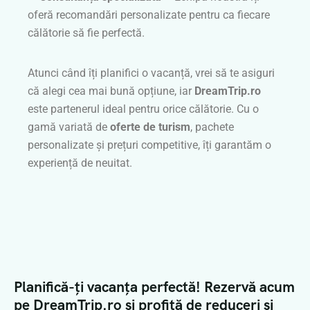
oferă recomandări personalizate pentru ca fiecare
călătorie să fie perfectă.
Atunci când îți planifici o vacanță, vrei să te asiguri
că alegi cea mai bună opțiune, iar
DreamTrip.ro
este partenerul ideal pentru orice călătorie. Cu o
gamă variată de
oferte de turism
, pachete
personalizate și prețuri competitive, îți garantăm o
experiență de neuitat.
Planifică-ți vacanța perfectă! Rezervă acum
pe DreamTrip.ro și profită de reduceri și