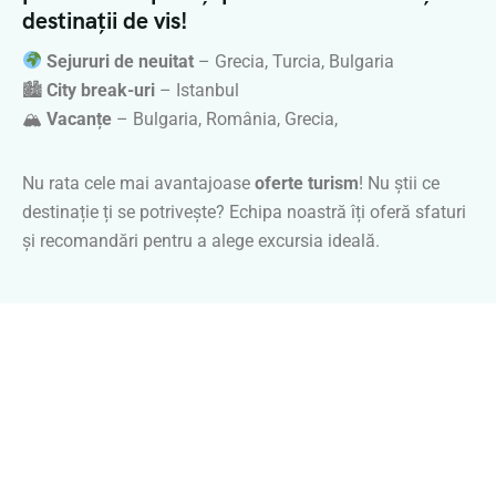
destinații de vis!
Sejururi de neuitat
– Grecia, Turcia, Bulgaria
🏙
City break-uri
– Istanbul
🏔
Vacanțe
– Bulgaria, România, Grecia,
Nu rata cele mai avantajoase
oferte turism
! Nu știi ce
destinație ți se potrivește? Echipa noastră îți oferă sfaturi
și recomandări pentru a alege excursia ideală.