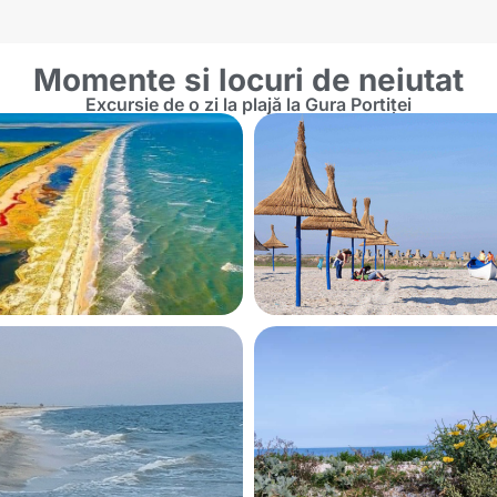
Momente si locuri de neiutat
Excursie de o zi la plajă la Gura Portiței