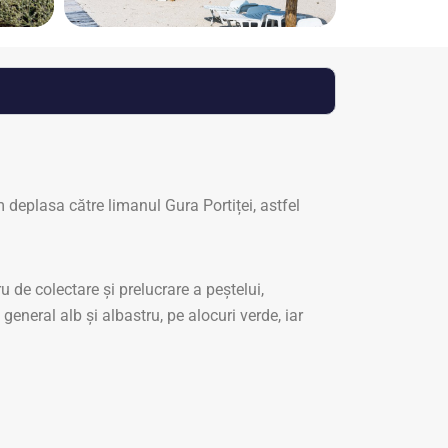
deplasa către limanul Gura Portiței, astfel
 de colectare și prelucrare a peștelui,
 general alb și albastru, pe alocuri verde, iar