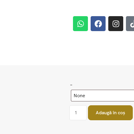
–
Adaugă în coș