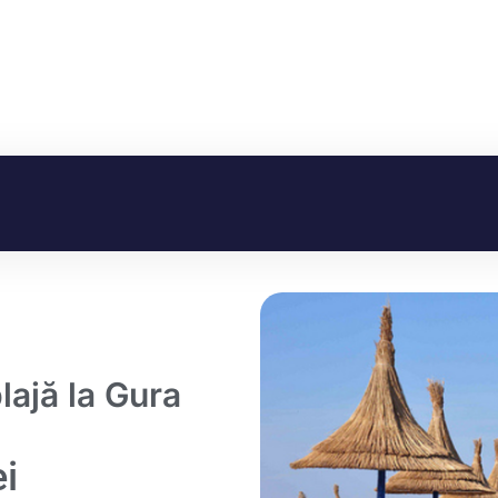
lajă la Gura
ei