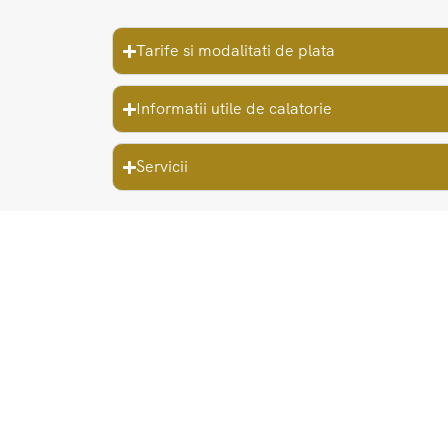
Tarife si modalitati de plata
Informatii utile de calatorie
Servicii