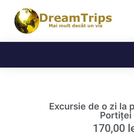
Excursie de o zi la p
Portiței
170,00
l