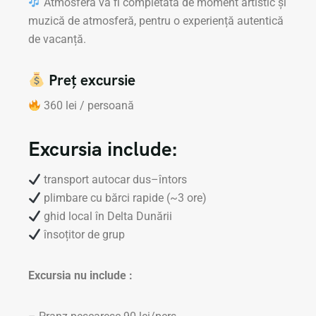
Atmosfera va fi completată de moment artistic și
muzică de atmosferă, pentru o experiență autentică
de vacanță.
Preț excursie
360 lei / persoană
Excursia include:
transport autocar dus–întors
plimbare cu bărci rapide (~3 ore)
ghid local în Delta Dunării
însoțitor de grup
Excursia nu include :