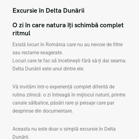
Excursie în Delta Dunării
O zi în care natura îți schimbă complet
ritmul
Există locuri în România care nu au nevoie de filtre
sau reclame exagerate.
Locuri care te fac să încetinești fără să-ți dai seama.
Delta Dunării este unul dintre ele.
Vă invităm într-o experiență complet diferită de
rutina zilnică: o zi întreagă în mijlocul naturii, printre
canale sălbatice, păsări rare și peisaje care par
desprinse din documentare.
Aceasta nu este doar o simplă excursie în Delta
Dunării.