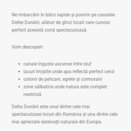
Ne îmbarcăm în bărci rapide și pornim pe canalele
Deltei Dunării, alături de ghizi locali care cunosc
perfect această zonă spectaculoasă.
Vom descoperi:
canale înguste ascunse între stuf
lacuri liniștite unde apa reflectă perfect cerul
colonii de pelicani, egrete și cormorani
zone sălbatice unde natura este complet
neatinsă
Delta Dunării este unul dintre cele mai
spectaculoase locuri din România și una dintre cele
mai apreciate rezervații naturale din Europa.