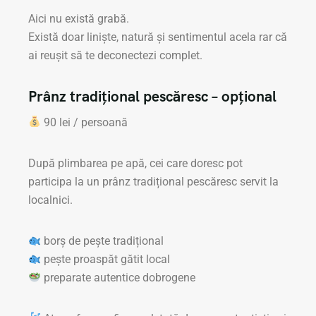
Aici nu există grabă.
Există doar liniște, natură și sentimentul acela rar că
ai reușit să te deconectezi complet.
Prânz tradițional pescăresc – opțional
90 lei / persoană
După plimbarea pe apă, cei care doresc pot
participa la un prânz tradițional pescăresc servit la
localnici.
borș de pește tradițional
pește proaspăt gătit local
preparate autentice dobrogene