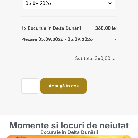
1x
Excursie în Delta Dunării
360,00 lei
Plecare 05.09.2026
-
05.09.2026
-
Subtotal
360,00 lei
Adaugă în coș
Momente si locuri de neiutat
Excursie în Delta Dunării