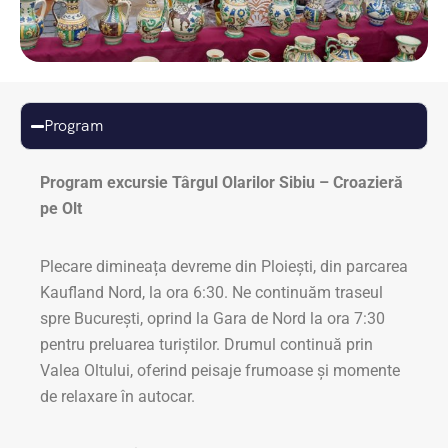
Program
Program excursie Târgul Olarilor Sibiu – Croazieră
pe Olt
Plecare dimineața devreme din Ploiești, din parcarea
Kaufland Nord, la ora 6:30. Ne continuăm traseul
spre București, oprind la Gara de Nord la ora 7:30
pentru preluarea turiștilor. Drumul continuă prin
Valea Oltului, oferind peisaje frumoase și momente
de relaxare în autocar.