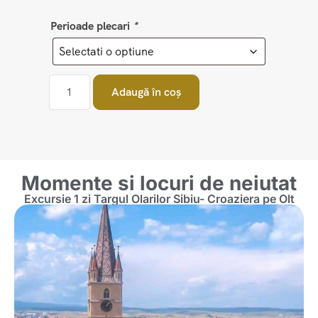
Perioade plecari
*
Adaugă în coș
Momente si locuri de neiutat
Excursie 1 zi Targul Olarilor Sibiu- Croaziera pe Olt