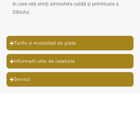
în care veți simți atmosfera caldă și primitoare a
Sibiului.
Tarife si modalitati de plata
Informatii utile de calatorie
Servicii