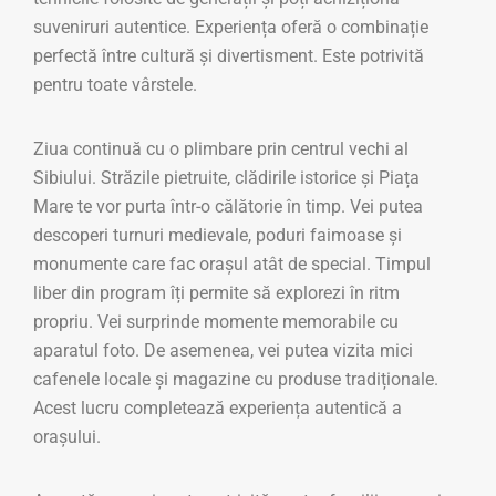
suveniruri autentice. Experiența oferă o combinație
perfectă între cultură și divertisment. Este potrivită
pentru toate vârstele.
Ziua continuă cu o plimbare prin centrul vechi al
Sibiului. Străzile pietruite, clădirile istorice și Piața
Mare te vor purta într-o călătorie în timp. Vei putea
descoperi turnuri medievale, poduri faimoase și
monumente care fac orașul atât de special. Timpul
liber din program îți permite să explorezi în ritm
propriu. Vei surprinde momente memorabile cu
aparatul foto. De asemenea, vei putea vizita mici
cafenele locale și magazine cu produse tradiționale.
Acest lucru completează experiența autentică a
orașului.