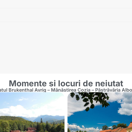
Momente si locuri de neiutat
latul Brukenthal Avrig – Mănăstirea Cozia – Păstrăvăria Alb