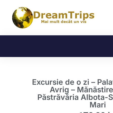
Excursie de o zi – Pal
Avrig – Mănăstire
Păstrăvăria Albota-S
Mari