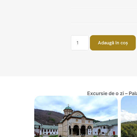
Adaugă în coș
Excursie de o zi – Pa