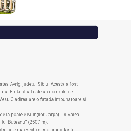
tea Avrig, judetul Sibiu. Acesta a fost
alatul Brukenthal este un exemplu de
e Vest. Cladirea are o fatada impunatoare si
de la poalele Munților Carpați, în Valea
a lui Buteanu” (2507 m).
tre cele mai vechi si mai importante