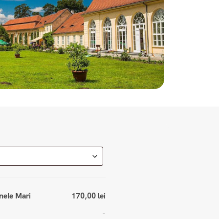
cnele Mari
170,00 lei
-