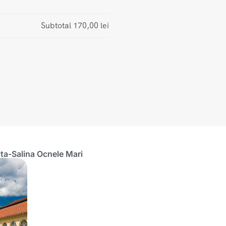
Subtotal
170,00 lei
ota-Salina Ocnele Mari