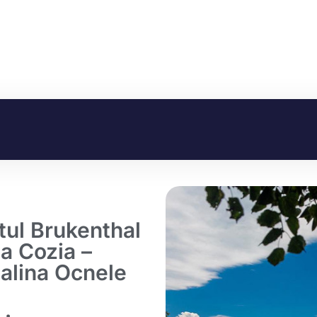
atul Brukenthal
a Cozia –
alina Ocnele