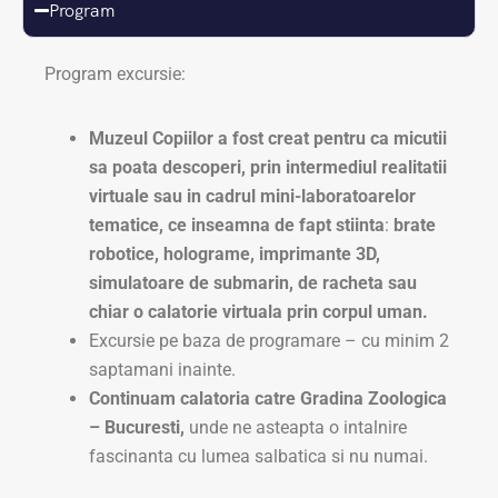
Program
Program excursie:
Muzeul Copiilor a fost creat pentru ca micutii
sa poata descoperi, prin intermediul realitatii
virtuale sau in cadrul mini-laboratoarelor
tematice, ce inseamna de fapt stiinta
:
brate
robotice, holograme, imprimante 3D,
simulatoare de submarin, de racheta sau
chiar o calatorie virtuala prin corpul uman.
Excursie pe baza de programare – cu minim 2
saptamani inainte.
Continuam calatoria catre
Gradina Zoologica
– Bucuresti,
unde ne asteapta o intalnire
fascinanta cu lumea salbatica si nu numai.