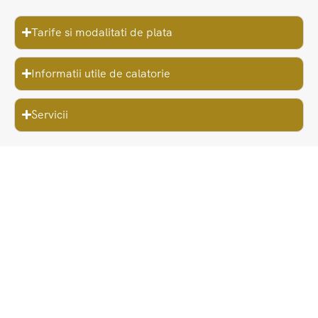
Tarife si modalitati de plata
Informatii utile de calatorie
Servicii