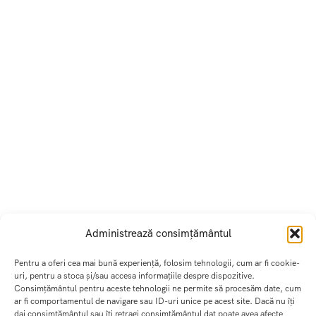
Administrează consimțământul
Pentru a oferi cea mai bună experiență, folosim tehnologii, cum ar fi cookie-
uri, pentru a stoca și/sau accesa informațiile despre dispozitive.
Consimțământul pentru aceste tehnologii ne permite să procesăm date, cum
ar fi comportamentul de navigare sau ID-uri unice pe acest site. Dacă nu îți
dai consimțământul sau îți retragi consimțământul dat poate avea afecte