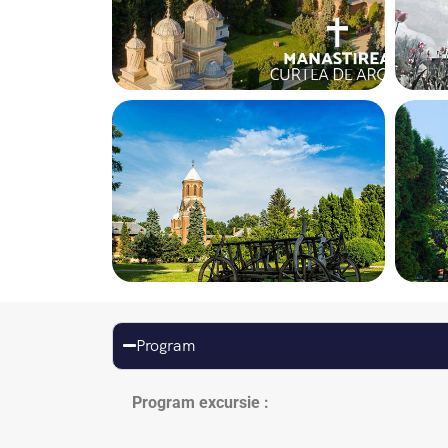
Program
Program excursie :