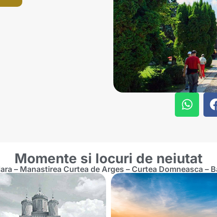
Momente si locuri de neiutat
lara – Manastirea Curtea de Arges – Curtea Domneasca – Ba