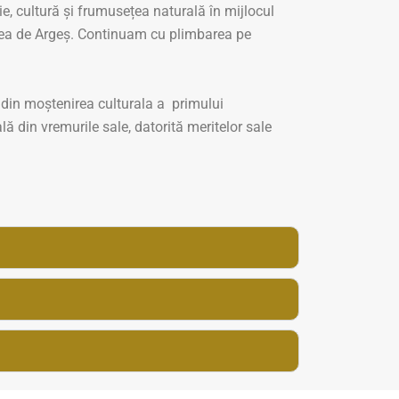
e, cultură și frumusețea naturală în mijlocul
rtea de Argeș. Continuam cu plimbarea pe
din moștenirea culturala a primului
ă din vremurile sale, datorită meritelor sale