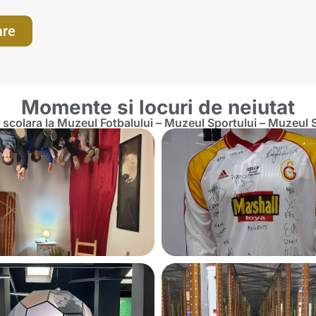
are
Momente si locuri de neiutat
 scolara la Muzeul Fotbalului – Muzeul Sportului – Muzeul S