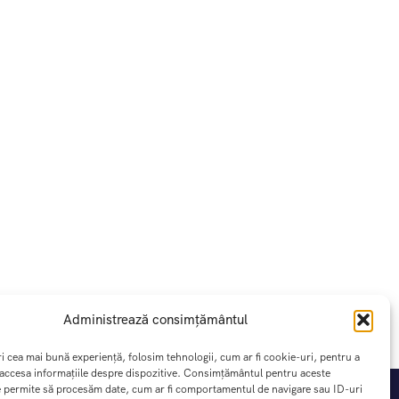
Administrează consimțământul
ri cea mai bună experiență, folosim tehnologii, cum ar fi cookie-uri, pentru a
 accesa informațiile despre dispozitive. Consimțământul pentru aceste
e permite să procesăm date, cum ar fi comportamentul de navigare sau ID-uri