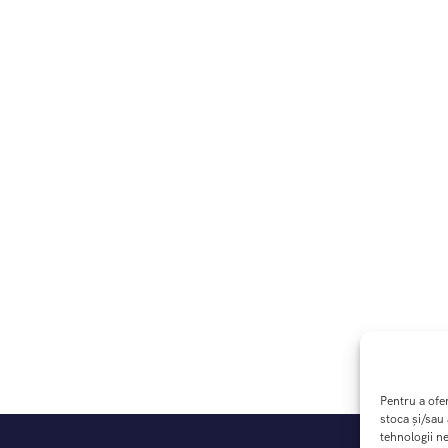
Pentru a ofe
stoca și/sau
tehnologii n