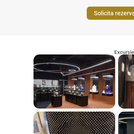
Solicita rezerv
Excursie