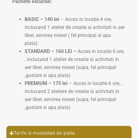
Pachete excursie:
BASIC – 140 lei
– Acces in locație 4 ore,
incluzand 1 atelier de creatie si activitati in aer
liber, servirea mesei ( fel principal si apa
plata).
STANDARD – 160 LEI –
Acces in locatie 6 ore,
, incluzand 1 atelier de creatie si activitati in
aer liber, servirea mesei (supa, fel principal
,gustare si apa plata)
PREMIUM –
175 lei
– Acces in locatie 6 ore, ,
incluzand 2 ateliere de creatie si activitati in
aer liber, servirea mesei (supa, fel principal
,gustare si apa plata)
Tarife si modalitati de plata