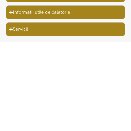
Informatii utile de calatorie
Servicii