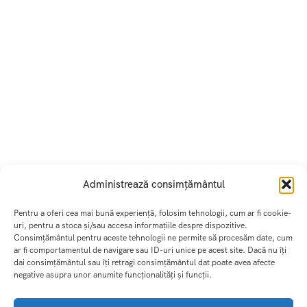
Administrează consimțământul
Pentru a oferi cea mai bună experiență, folosim tehnologii, cum ar fi cookie-
uri, pentru a stoca și/sau accesa informațiile despre dispozitive.
Consimțământul pentru aceste tehnologii ne permite să procesăm date, cum
ar fi comportamentul de navigare sau ID-uri unice pe acest site. Dacă nu îți
dai consimțământul sau îți retragi consimțământul dat poate avea afecte
negative asupra unor anumite funcționalități și funcții.